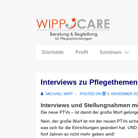
↓
Zum
Inhalt
Main
Startseite
Profil
Seminare
Navigation
Interviews zu Pflegethemen
MICHAEL WIPP
POSTED ON
6. NOVEMBER 20
Interviews und Stellungnahmen mi
Die neue PTVs – ist damit der große Wurf gelung
Nein, der große Wurf ist mit der neuen PTVs siche
was sich für die Einrichtungen geändert hat. UND:
fünf Jahren so nicht mehr geben wird!