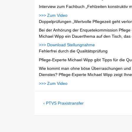
Interview zum Fachbuch „Fehlzeiten konstruktiv
>>> Zum Video
Doppelprüfungen
„Wertvolle Pflegezeit geht verlo
Bei der Anhörung der Enquetekommission Pflege 
Michael Wipp ein Dauerthema auf den Tisch, das d
>>> Download Stellungnahme
Fehlerfrei durch die Qualitätsprüfung
Pflege-Experte Michael Wipp gibt Tipps für die Qu
Wie kommt man ohne böse Überraschungen und mög
Dienstes? Pflege-Experte Michael Wipp zeigt Ihne
>>> Zum Video
Beitragsnavigation
Previous
‹ PTVS Praxistransfer
Post
is