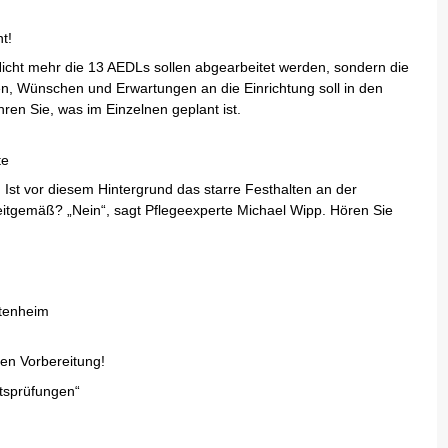
t!
Nicht mehr die 13 AEDLs sollen abgearbeitet werden, sondern die
n, Wünschen und Erwartungen an die Einrichtung soll in den
ren Sie, was im Einzelnen geplant ist.
te
. Ist vor diesem Hintergrund das starre Festhalten an der
itgemäß? „Nein“, sagt Pflegeexperte Michael Wipp. Hören Sie
ltenheim
ven Vorbereitung!
tsprüfungen“