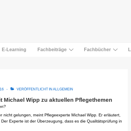
E-Learning
Fachbeiträge
Fachbücher
L
16
VERÖFFENTLICHT IN
ALLGEMEIN
t Michael Wipp zu aktuellen Pflegethemen
en?
r nicht gelungen, meint Pflegeexperte Michael Wipp. Er erläutert,
 Der Experte ist der Überzeugung, dass es die Qualitätsprüfung in