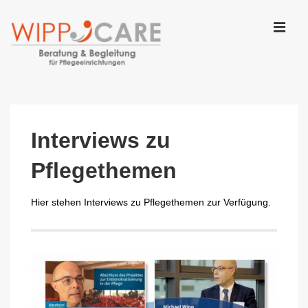
↓
Zum
Inhalt
MEN
Main
Navigation
Interviews zu
Pflegethemen
Hier stehen Interviews zu Pflegethemen zur Verfügung.