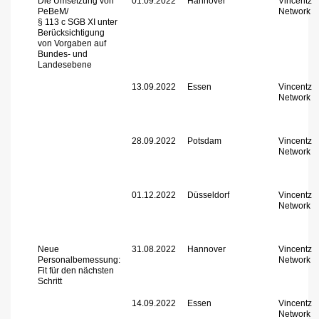
Die Umsetzung von
01.09.2022
Hannover
Vincentz
PeBeM/
Network
§ 113 c SGB XI unter
Berücksichtigung
von Vorgaben auf
Bundes- und
Landesebene
13.09.2022
Essen
Vincentz
Network
28.09.2022
Potsdam
Vincentz
Network
01.12.2022
Düsseldorf
Vincentz
Network
Neue
31.08.2022
Hannover
Vincentz
Personalbemessung:
Network
Fit für den nächsten
Schritt
14.09.2022
Essen
Vincentz
Network