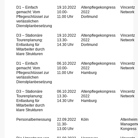
D1 – Einfach
19.10.2022
Altenpflegekongress
Vincentz
gemacht: Vom
10.00-
2022
Network
Pflegeschlüssel zur
11.00 Uhr
Dortmund
verlässlichen
Dienstplanbesetzung
D3 – Stationäre
19.10.2022
Altenpflegekongress
Vincentz
Tourenplanung:
13.30-
2022
Network
Entlastung für
14.30 Uhr
Dortmund
Mitarbeiter durch
klare Strukturen
D1 – Einfach
06.10.2022
Altenpflegekongress
Vincentz
gemacht: Vom
10.00-
2022
Network
Pflegeschlüssel zur
11.00 Uhr
Hamburg
verlässlichen
Dienstplanbesetzung
D3 – Stationäre
06.10.2022
Altenpflegekongress
Vincentz
Tourenplanung:
13.30-
2022
Network
Entlastung für
14.30 Uhr
Hamburg
Mitarbeiter durch
klare Strukturen
Personalbemessung
22.09.2022
Köln
Altenheim
11.30-
Managem
13.00 Uhr
Kongress