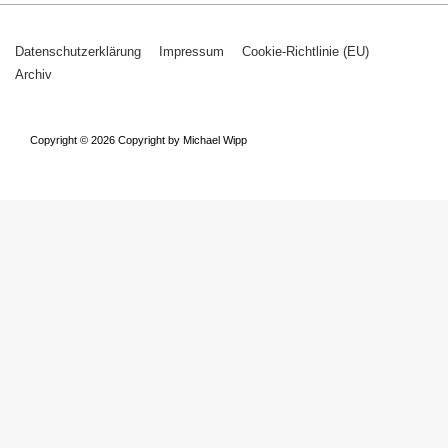
Footer-
Datenschutzerklärung
Impressum
Cookie-Richtlinie (EU)
Archiv
Menü
Copyright © 2026
Copyright by Michael Wipp