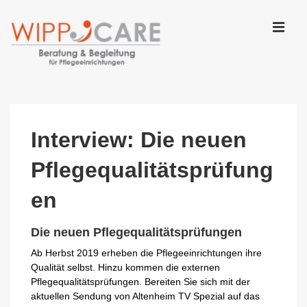
↓
Zum
Inhalt
MEN
Main
Navigation
Interview: Die neuen
Pflegequalitätsprüfung
en
Die neuen Pflegequalitätsprüfungen
Ab Herbst 2019 erheben die Pflegeeinrichtungen ihre
Qualität selbst. Hinzu kommen die externen
Pflegequalitätsprüfungen. Bereiten Sie sich mit der
aktuellen Sendung von Altenheim TV Spezial auf das