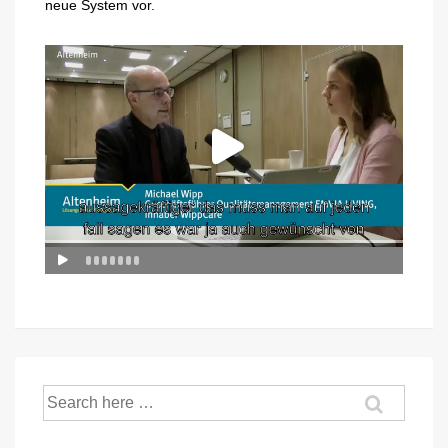
neue System vor.
Suche
nach: