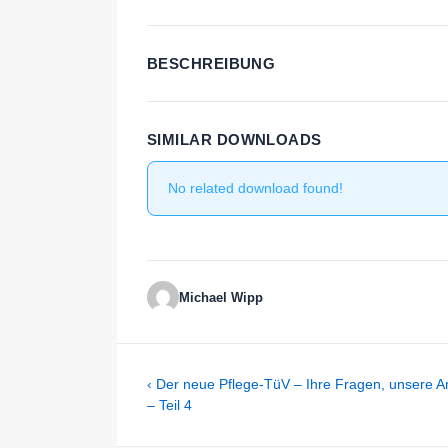
BESCHREIBUNG
SIMILAR DOWNLOADS
No related download found!
Michael Wipp
Beitragsnavigation
Previous
‹ Der neue Pflege-TüV – Ihre Fragen, unsere A
Post
– Teil 4
is