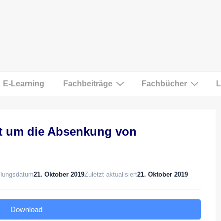
E-Learning
Fachbeiträge
Fachbücher
L
ht um die Absenkung von
llungsdatum
21. Oktober 2019
Zuletzt aktualisiert
21. Oktober 2019
Download