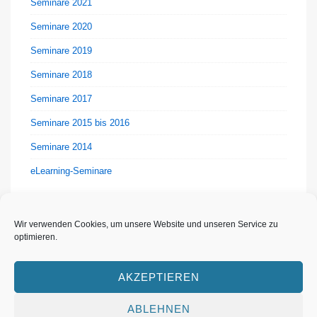
Seminare 2021
Seminare 2020
Seminare 2019
Seminare 2018
Seminare 2017
Seminare 2015 bis 2016
Seminare 2014
eLearning-Seminare
Wir verwenden Cookies, um unsere Website und unseren Service zu
optimieren.
AKZEPTIEREN
Footer-
Datenschutzerklärung
Impressum
Cookie-Richtlinie (EU)
Archiv
Menü
ABLEHNEN