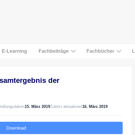
E-Learning
Fachbeiträge
Fachbücher
L
samtergebnis der
tellungsdatum
15. März 2019
Zuletzt aktualisiert
16. März 2019
Download