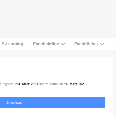
E-Learning
Fachbeiträge
Fachbücher
L
ellungsdatum
4. März 2021
Zuletzt aktualisiert
4. März 2021
Download