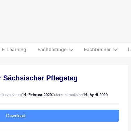
E-Learning
Fachbeiträge
Fachbücher
L
 Sächsischer Pflegetag
ellungsdatum
14. Februar 2020
Zuletzt aktualisiert
14. April 2020
Download