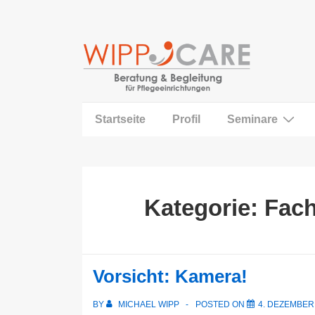
↓
Zum
Inhalt
Main
Startseite
Profil
Seminare
Navigation
Kategorie:
Fach
Vorsicht: Kamera!
BY
MICHAEL WIPP
POSTED ON
4. DEZEMBER