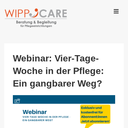
↓
Zum
Inhalt
MEN
Main
Navigation
Webinar: Vier-Tage-
Woche in der Pflege:
Ein gangbarer Weg?