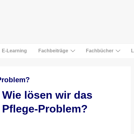
E-Learning
Fachbeiträge
Fachbücher
L
-Problem?
Wie lösen wir das
Pflege-Problem?