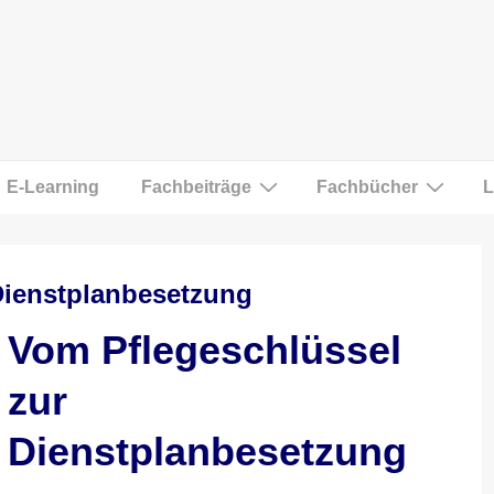
E-Learning
Fachbeiträge
Fachbücher
L
Dienstplanbesetzung
Vom Pflegeschlüssel
zur
Dienstplanbesetzung