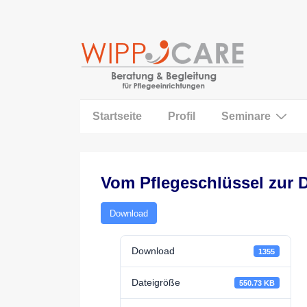
↓
Zum
Inhalt
Main
Startseite
Profil
Seminare
Navigation
Vom Pflegeschlüssel zur 
Download
Download
1355
Dateigröße
550.73 KB