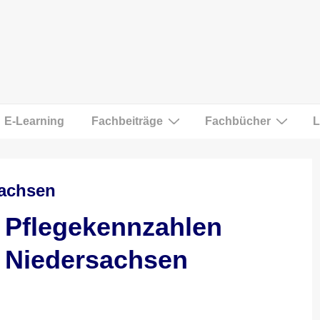
E-Learning
Fachbeiträge
Fachbücher
L
sachsen
Pflegekennzahlen
Niedersachsen