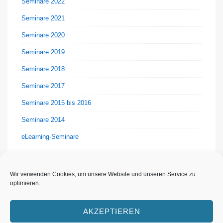
Seminare 2022
Seminare 2021
Seminare 2020
Seminare 2019
Seminare 2018
Seminare 2017
Seminare 2015 bis 2016
Seminare 2014
eLearning-Seminare
Wir verwenden Cookies, um unsere Website und unseren Service zu
optimieren.
AKZEPTIEREN
Footer-
Datenschutzerklärung
Impressum
Cookie-Richtlinie (EU)